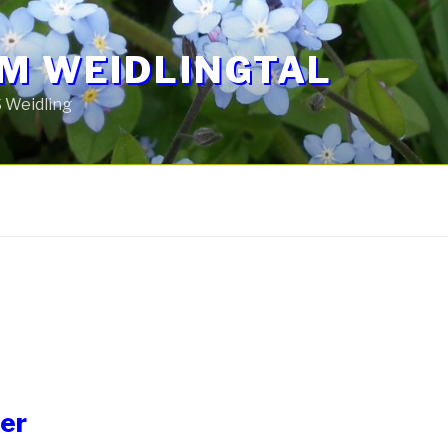
IM WEIDLINGTAL
 Weidling
ter